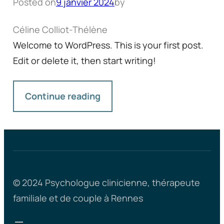
Posted on
9 janvier 2024
by
Céline Colliot-Thélène
Welcome to WordPress. This is your first post.
Edit or delete it, then start writing!
Continue reading
© 2024 Psychologue clinicienne, thérapeute
familiale et de couple à Rennes